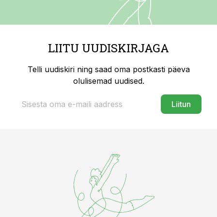
LIITU UUDISKIRJAGA
Telli uudiskiri ning saad oma postkasti päeva
olulisemad uudised.
Liitun