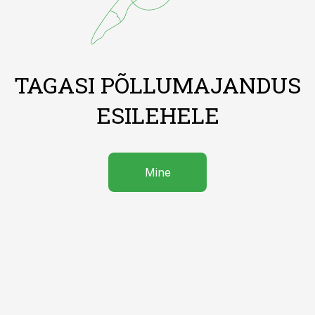
TAGASI PÕLLUMAJANDUS
ESILEHELE
Mine