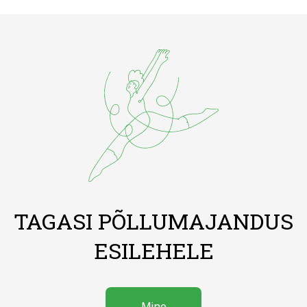
TAGASI PÕLLUMAJANDUS
ESILEHELE
Mine