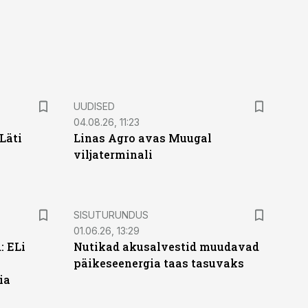
UUDISED
04.08.26, 11:23
Läti
Linas Agro avas Muugal
viljaterminali
ST
SISUTURUNDUS
01.06.26, 13:29
: ELi
Nutikad akusalvestid muudavad
päikeseenergia taas tasuvaks
ia