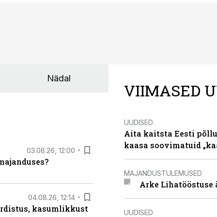
Nädal
VIIMASED U
UUDISED
Aita kaitsta Eesti põllu
kaasa soovimatuid „kaa
03.08.26, 12:00
umajanduses?
MAJANDUSTULEMUSED
Arke Lihatööstuse 
04.08.26, 12:14
rdistus, kasumlikkust
UUDISED