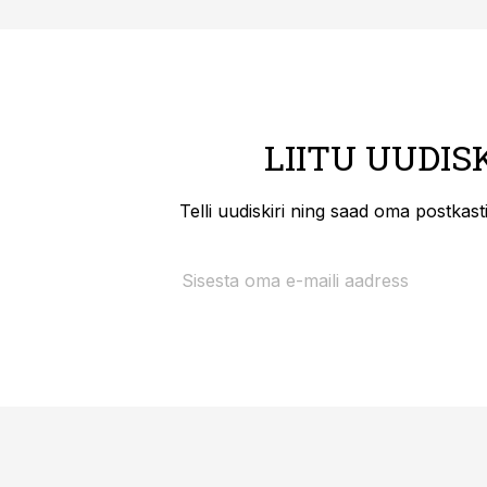
LIITU UUDIS
Telli uudiskiri ning saad oma postkas