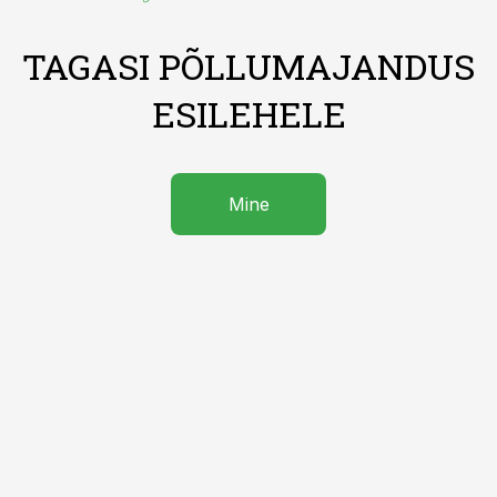
TAGASI PÕLLUMAJANDUS
ESILEHELE
Mine