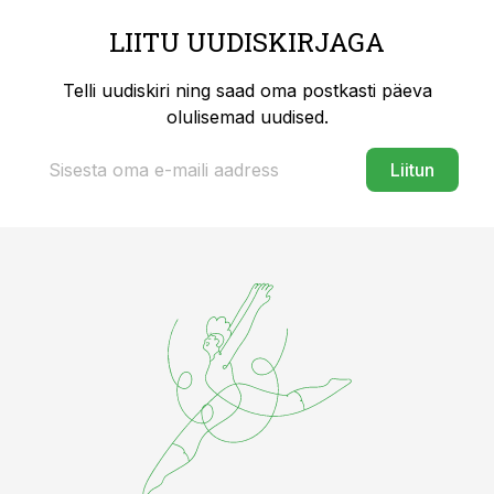
LIITU UUDISKIRJAGA
Telli uudiskiri ning saad oma postkasti päeva
olulisemad uudised.
Liitun