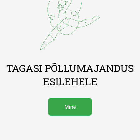
TAGASI PÕLLUMAJANDUS
ESILEHELE
Mine