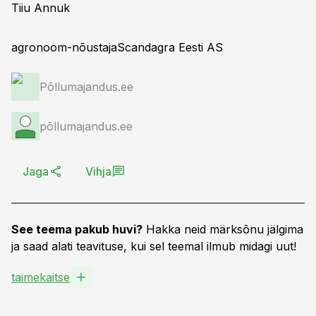
Tiiu Annuk
agronoom-nõustajaScandagra Eesti AS
Põllumajandus.ee
põllumajandus.ee
Jaga
Vihja
See teema pakub huvi?
Hakka neid märksõnu jälgima
ja saad alati teavituse, kui sel teemal ilmub midagi uut!
taimekaitse