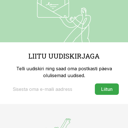
LIITU UUDISKIRJAGA
Telli uudiskiri ning saad oma postkasti päeva
olulisemad uudised.
Liitun