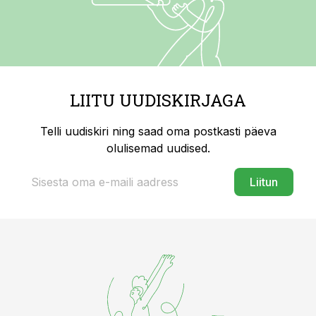
LIITU UUDISKIRJAGA
Telli uudiskiri ning saad oma postkasti päeva
olulisemad uudised.
Liitun