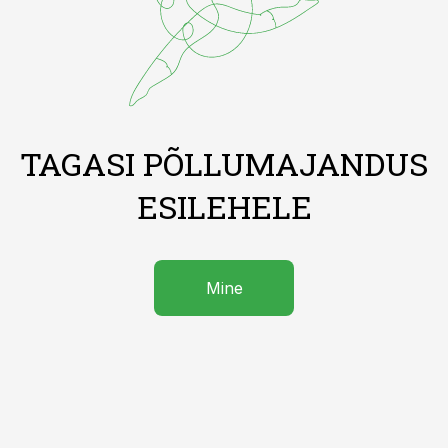
TAGASI PÕLLUMAJANDUS
ESILEHELE
Mine