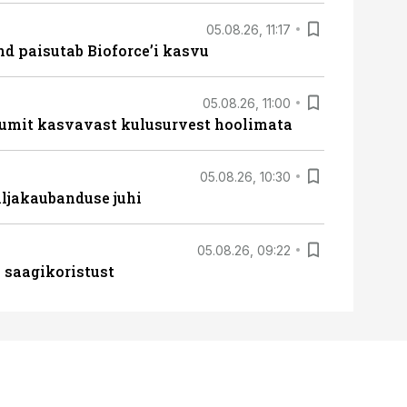
05.08.26, 11:17
d paisutab Bioforce’i kasvu
05.08.26, 11:00
umit kasvavast kulusurvest hoolimata
05.08.26, 10:30
ljakaubanduse juhi
05.08.26, 09:22
 saagikoristust