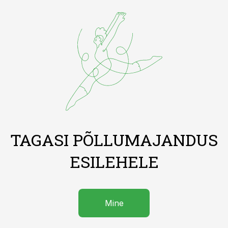
TAGASI PÕLLUMAJANDUS
ESILEHELE
Mine