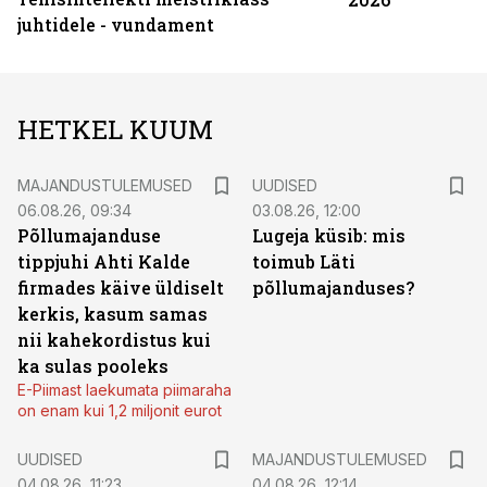
juhtidele - vundament
HETKEL KUUM
MAJANDUSTULEMUSED
UUDISED
06.08.26, 09:34
03.08.26, 12:00
Põllumajanduse
Lugeja küsib: mis
tippjuhi Ahti Kalde
toimub Läti
firmades käive üldiselt
põllumajanduses?
kerkis, kasum samas
nii kahekordistus kui
ka sulas pooleks
E-Piimast laekumata piimaraha
on enam kui 1,2 miljonit eurot
UUDISED
MAJANDUSTULEMUSED
04.08.26, 11:23
04.08.26, 12:14