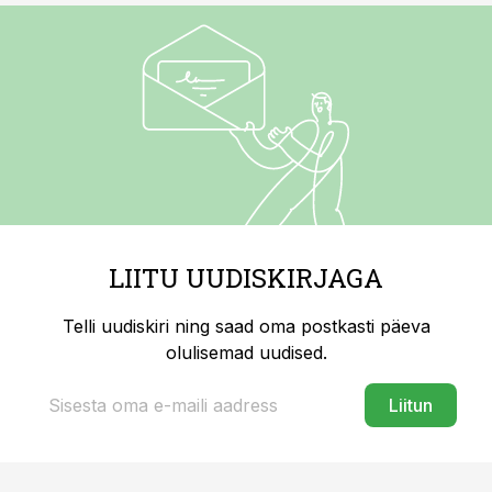
LIITU UUDISKIRJAGA
Telli uudiskiri ning saad oma postkasti päeva
olulisemad uudised.
Liitun