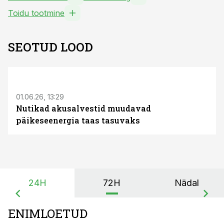
Toidu tootmine
SEOTUD LOOD
ST
01.06.26, 13:29
Nutikad akusalvestid muudavad
päikeseenergia taas tasuvaks
24H
72H
Nädal
ENIMLOETUD