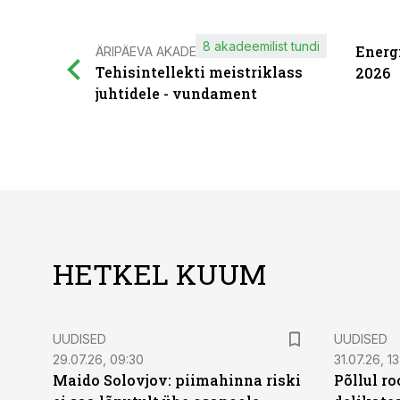
8 akadeemilist tundi
Energ
ÄRIPÄEVA AKADEEMIA
Tehisintellekti meistriklass
2026
juhtidele - vundament
HETKEL KUUM
UUDISED
UUDISED
29.07.26, 09:30
31.07.26, 13
Maido Solovjov: piimahinna riski
Põllul r