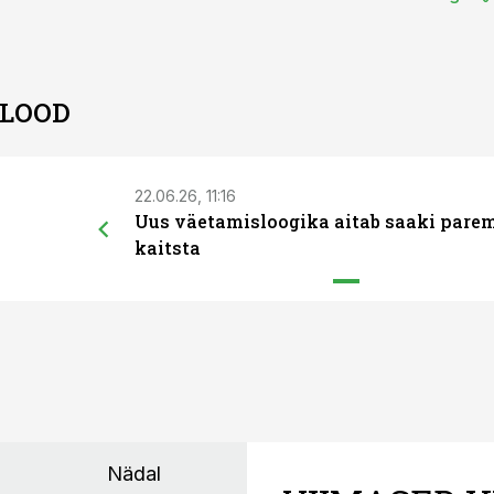
 LOOD
22.06.26, 11:16
Uus väetamisloogika aitab saaki pare
kaitsta
Nädal