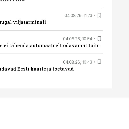
04.08.26, 11:23
ugal viljaterminali
04.08.26, 10:54
 ei tähenda automaatselt odavamat toitu
04.08.26, 10:43
davad Eesti kaarte ja toetavad