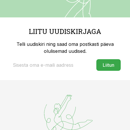
LIITU UUDISKIRJAGA
Telli uudiskiri ning saad oma postkasti päeva
olulisemad uudised.
Liitun