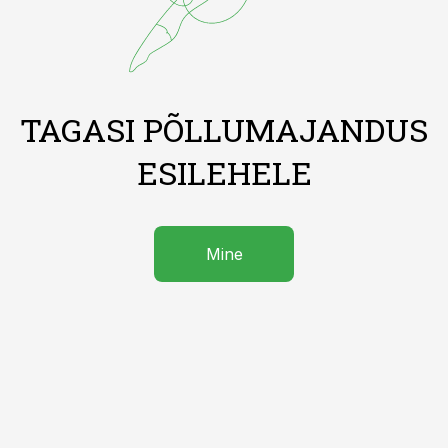
TAGASI PÕLLUMAJANDUS
ESILEHELE
Mine