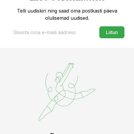
Telli uudiskiri ning saad oma postkasti päeva
olulisemad uudised.
Liitun