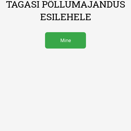
TAGASI PÕLLUMAJANDUS
ESILEHELE
Mine