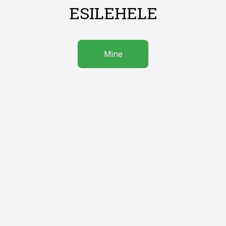
ESILEHELE
Mine