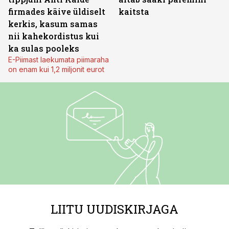
firmades käive üldiselt
kaitsta
kerkis, kasum samas
nii kahekordistus kui
ka sulas pooleks
E-Piimast laekumata piimaraha
on enam kui 1,2 miljonit eurot
LIITU UUDISKIRJAGA