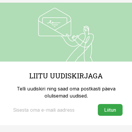
LIITU UUDISKIRJAGA
Telli uudiskiri ning saad oma postkasti päeva
olulisemad uudised.
Liitun