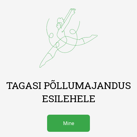
TAGASI PÕLLUMAJANDUS
ESILEHELE
Mine