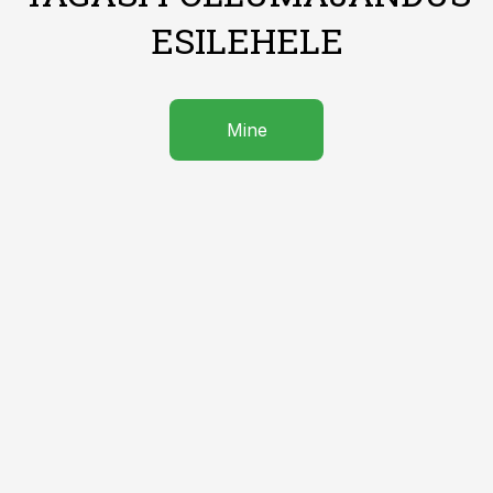
ESILEHELE
Mine