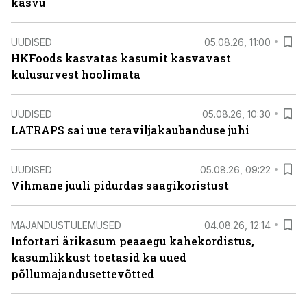
kasvu
UUDISED
05.08.26, 11:00
HKFoods kasvatas kasumit kasvavast
kulusurvest hoolimata
UUDISED
05.08.26, 10:30
LATRAPS sai uue teraviljakaubanduse juhi
UUDISED
05.08.26, 09:22
Vihmane juuli pidurdas saagikoristust
MAJANDUSTULEMUSED
04.08.26, 12:14
Infortari ärikasum peaaegu kahekordistus,
kasumlikkust toetasid ka uued
põllumajandusettevõtted