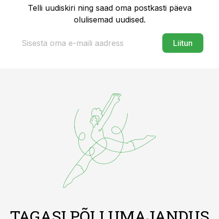
Telli uudiskiri ning saad oma postkasti päeva
olulisemad uudised.
Liitun
TAGASI PÕLLUMAJANDUS