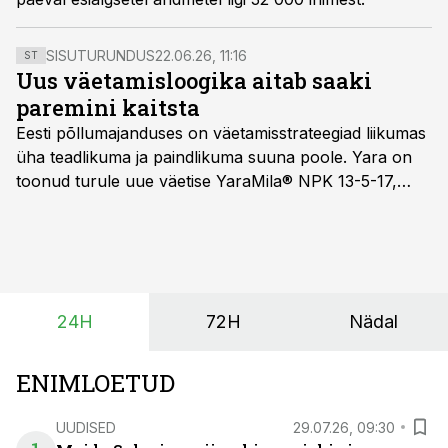
SISUTURUNDUS
22.06.26, 11:16
ST
Uus väetamisloogika aitab saaki
paremini kaitsta
Eesti põllumajanduses on väetamisstrateegiad liikumas
üha teadlikuma ja paindlikuma suuna poole. Yara on
toonud turule uue väetise YaraMila® NPK 13-5-17,
mille eesmärk on mitte ainult parandada saagikust,
vaid ka muuta põllumeeste mõtteviisi väetamise
ajastuse ja koguste osas.
24H
72H
Nädal
ENIMLOETUD
UUDISED
29.07.26, 09:30