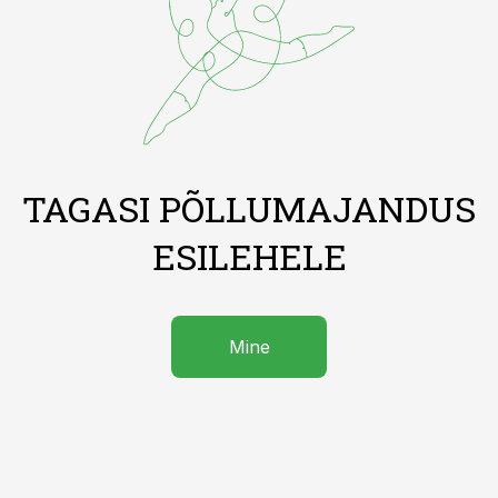
TAGASI PÕLLUMAJANDUS
ESILEHELE
Mine