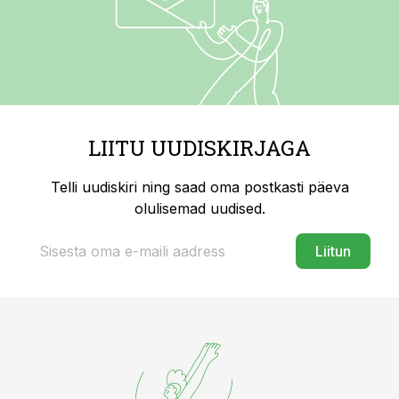
LIITU UUDISKIRJAGA
Telli uudiskiri ning saad oma postkasti päeva
olulisemad uudised.
Liitun