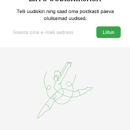
Telli uudiskiri ning saad oma postkasti päeva
olulisemad uudised.
Liitun