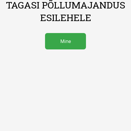
TAGASI PÕLLUMAJANDUS
ESILEHELE
Mine