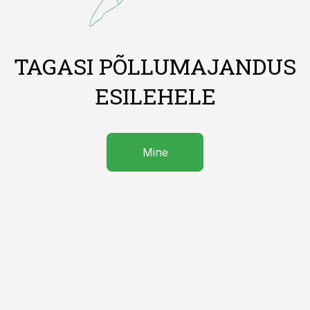
TAGASI PÕLLUMAJANDUS
ESILEHELE
Mine