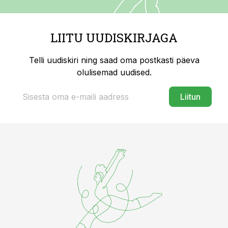
LIITU UUDISKIRJAGA
Telli uudiskiri ning saad oma postkasti päeva
olulisemad uudised.
Liitun