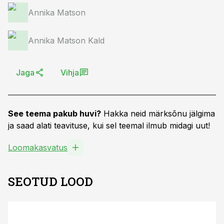
Annika Matson
Annika Matson Kald
Jaga
Vihja
See teema pakub huvi?
Hakka neid märksõnu jälgima
ja saad alati teavituse, kui sel teemal ilmub midagi uut!
Loomakasvatus
SEOTUD LOOD