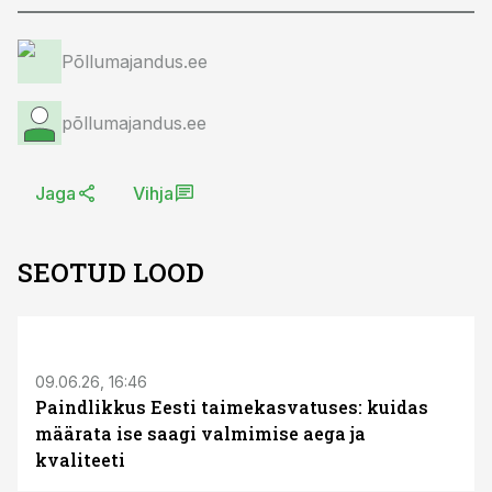
Põllumajandus.ee
põllumajandus.ee
Jaga
Vihja
SEOTUD LOOD
ST
09.06.26, 16:46
Paindlikkus Eesti taimekasvatuses: kuidas
määrata ise saagi valmimise aega ja
kvaliteeti