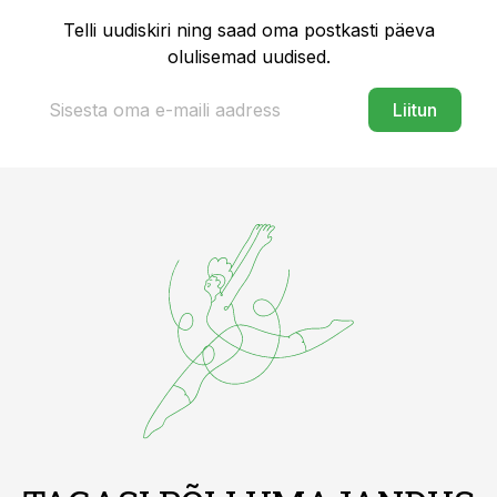
Telli uudiskiri ning saad oma postkasti päeva
olulisemad uudised.
Liitun