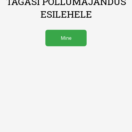
TAGASI PÕLLUMAJANDUS
ESILEHELE
Mine