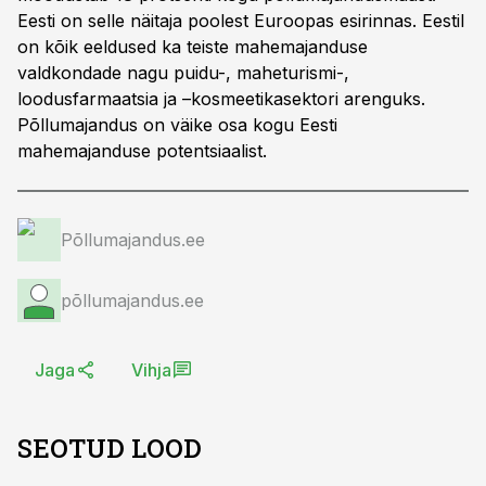
Eesti on selle näitaja poolest Euroopas esirinnas. Eestil
on kõik eeldused ka teiste mahemajanduse
valdkondade nagu puidu-, maheturismi-,
loodusfarmaatsia ja –kosmeetikasektori arenguks.
Põllumajandus on väike osa kogu Eesti
mahemajanduse potentsiaalist.
Põllumajandus.ee
põllumajandus.ee
Jaga
Vihja
SEOTUD LOOD