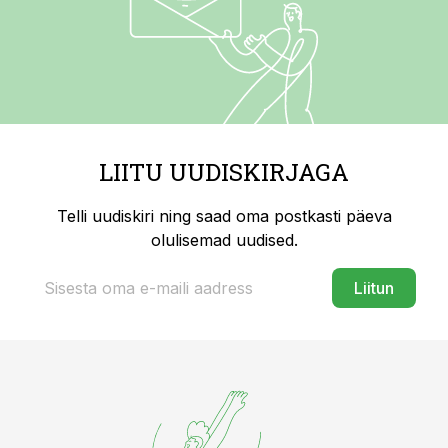
LIITU UUDISKIRJAGA
Telli uudiskiri ning saad oma postkasti päeva
olulisemad uudised.
Liitun