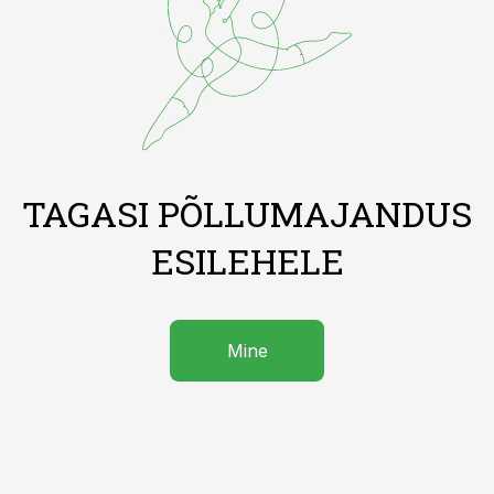
TAGASI PÕLLUMAJANDUS
ESILEHELE
Mine