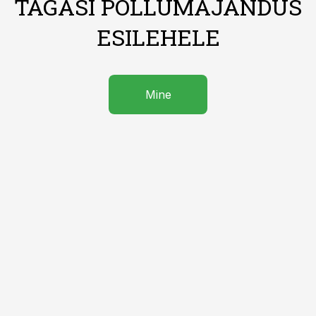
TAGASI PÕLLUMAJANDUS
ESILEHELE
Mine