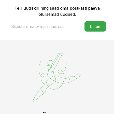
Telli uudiskiri ning saad oma postkasti päeva
olulisemad uudised.
Liitun