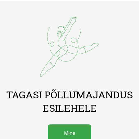
TAGASI PÕLLUMAJANDUS
ESILEHELE
Mine