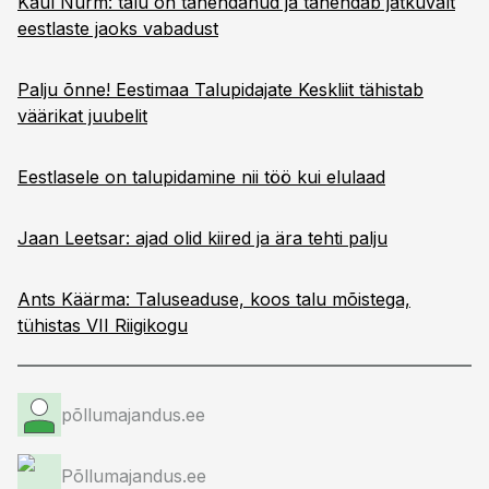
Kaul Nurm: talu on tähendanud ja tähendab jätkuvalt
eestlaste jaoks vabadust
Palju õnne! Eestimaa Talupidajate Keskliit tähistab
väärikat juubelit
Eestlasele on talupidamine nii töö kui elulaad
Jaan Leetsar: ajad olid kiired ja ära tehti palju
Ants Käärma: Taluseaduse, koos talu mõistega,
tühistas VII Riigikogu
põllumajandus.ee
Põllumajandus.ee