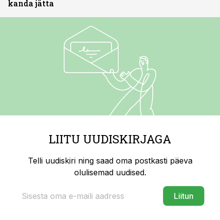
kanda jätta
LIITU UUDISKIRJAGA
Telli uudiskiri ning saad oma postkasti päeva
olulisemad uudised.
Liitun