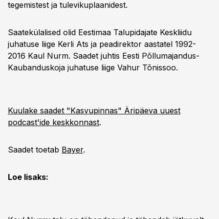
tegemistest ja tulevikuplaanidest.
Saatekülalised olid Eestimaa Talupidajate Keskliidu
juhatuse liige Kerli Ats ja peadirektor aastatel 1992-
2016 Kaul Nurm. Saadet juhtis Eesti Põllumajandus-
Kaubanduskoja juhatuse liige Vahur Tõnissoo.
Kuulake saadet "Kasvupinnas" Äripäeva uuest
podcast'ide keskkonnast
.
Saadet toetab
Bayer
.
Loe lisaks: