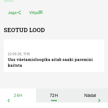
Jaga
Vihja
SEOTUD LOOD
ST
22.06.26, 11:16
Uus väetamisloogika aitab saaki paremini
kaitsta
24H
72H
Nädal