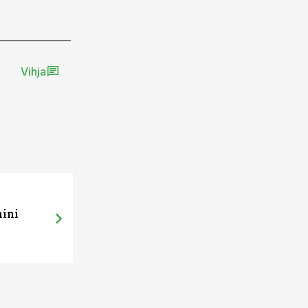
Vihja
mini