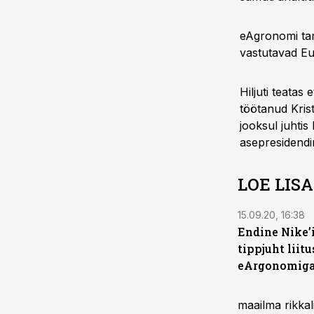
eAgronomi tar
vastutavad Eur
Hiljuti teatas
töötanud Kris
jooksul juhtis
asepresidendin
LOE LIS
15.09.20, 16:38
Endine Nike’
tippjuht liitu
eArgonomig
maailma rikka