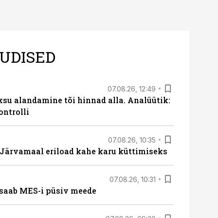
UDISED
07.08.26, 12:49
ksu alandamine tõi hinnad alla. Analüütik:
ontrolli
07.08.26, 10:35
ärvamaal eriload kahe karu küttimiseks
07.08.26, 10:31
saab MES-i püsiv meede