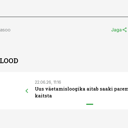
lasoo
Jaga
 LOOD
22.06.26, 11:16
Uus väetamisloogika aitab saaki pare
kaitsta