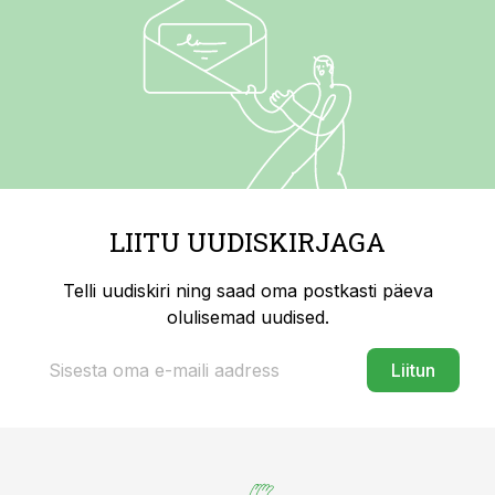
LIITU UUDISKIRJAGA
Telli uudiskiri ning saad oma postkasti päeva
olulisemad uudised.
Liitun