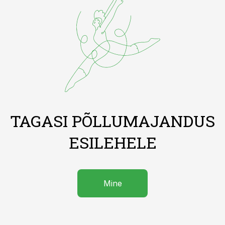
TAGASI PÕLLUMAJANDUS
ESILEHELE
Mine