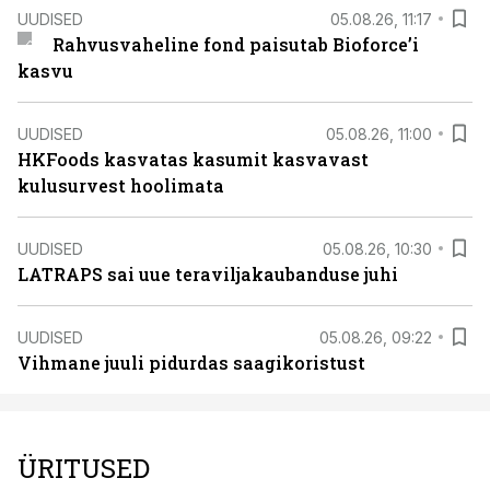
UUDISED
05.08.26, 11:17
Rahvusvaheline fond paisutab Bioforce’i
kasvu
UUDISED
05.08.26, 11:00
HKFoods kasvatas kasumit kasvavast
kulusurvest hoolimata
UUDISED
05.08.26, 10:30
LATRAPS sai uue teraviljakaubanduse juhi
UUDISED
05.08.26, 09:22
Vihmane juuli pidurdas saagikoristust
ÜRITUSED