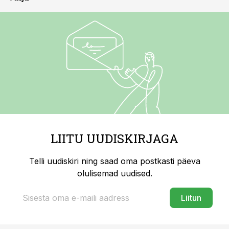
LIITU UUDISKIRJAGA
Telli uudiskiri ning saad oma postkasti päeva
olulisemad uudised.
Liitun