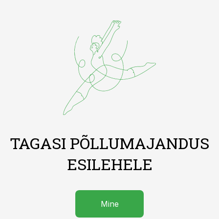
TAGASI PÕLLUMAJANDUS
ESILEHELE
Mine