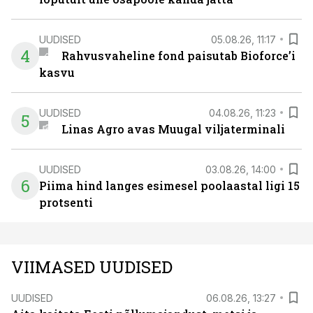
UUDISED
05.08.26, 11:17
4
Rahvusvaheline fond paisutab Bioforce’i
kasvu
UUDISED
04.08.26, 11:23
5
Linas Agro avas Muugal viljaterminali
UUDISED
03.08.26, 14:00
6
Piima hind langes esimesel poolaastal ligi 15
protsenti
VIIMASED UUDISED
UUDISED
06.08.26, 13:27