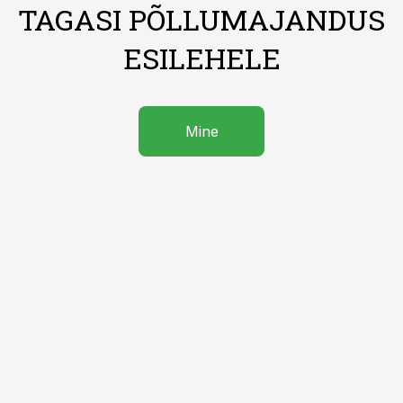
TAGASI PÕLLUMAJANDUS
ESILEHELE
Mine