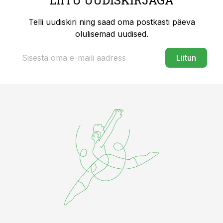
LIITU UUDISKIRJAGA
Telli uudiskiri ning saad oma postkasti päeva
olulisemad uudised.
Liitun