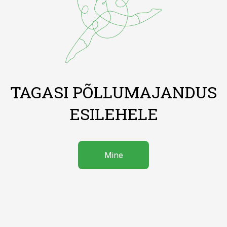
TAGASI PÕLLUMAJANDUS
ESILEHELE
Mine