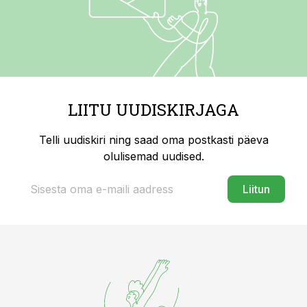
LIITU UUDISKIRJAGA
Telli uudiskiri ning saad oma postkasti päeva
olulisemad uudised.
Liitun