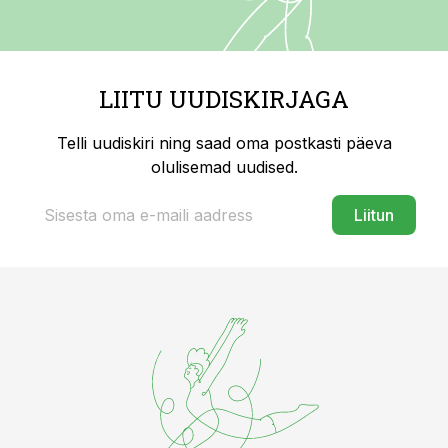
LIITU UUDISKIRJAGA
Telli uudiskiri ning saad oma postkasti päeva
olulisemad uudised.
Liitun