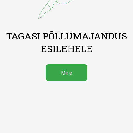
TAGASI PÕLLUMAJANDUS
ESILEHELE
Mine