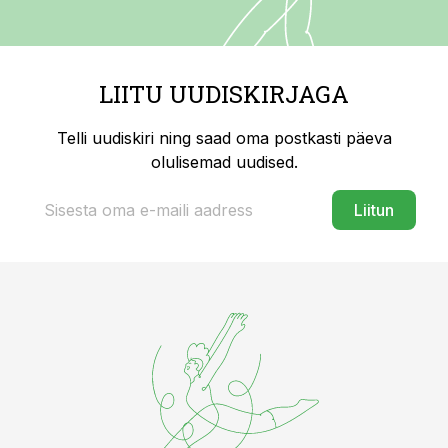
LIITU UUDISKIRJAGA
Telli uudiskiri ning saad oma postkasti päeva
olulisemad uudised.
Liitun