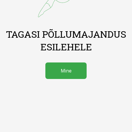
TAGASI PÕLLUMAJANDUS
ESILEHELE
Mine